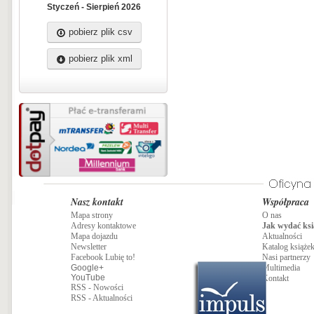
Styczeń - Sierpień 2026
pobierz plik csv
pobierz plik xml
Nasz kontakt
Współpraca
Mapa strony
O nas
Adresy kontaktowe
Jak wydać ksi
Mapa dojazdu
Aktualności
Newsletter
Katalog książe
Facebook Lubię to!
Nasi partnerzy
Google+
Multimedia
YouTube
Kontakt
RSS - Nowości
RSS - Aktualności