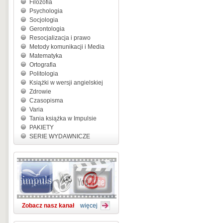
Filozofia
Psychologia
Socjologia
Gerontologia
Resocjalizacja i prawo
Metody komunikacji i Media
Matematyka
Ortografia
Politologia
Książki w wersji angielskiej
Zdrowie
Czasopisma
Varia
Tania książka w Impulsie
PAKIETY
SERIE WYDAWNICZE
Zobacz nasz kanał
więcej