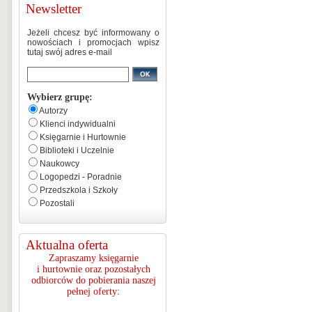
Newsletter
Jeżeli chcesz być informowany o
nowościach i promocjach wpisz
tutaj swój adres e-mail
Wybierz grupę:
Autorzy
Klienci indywidualni
Księgarnie i Hurtownie
Biblioteki i Uczelnie
Naukowcy
Logopedzi - Poradnie
Przedszkola i Szkoły
Pozostali
Aktualna oferta
Zapraszamy księgarnie
i hurtownie oraz pozostałych
odbiorców do pobierania naszej
pełnej oferty: